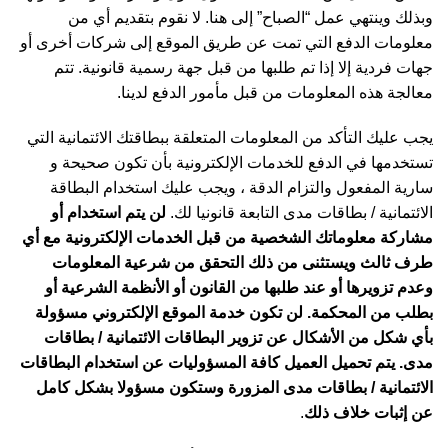
وبذلك وينتهي عمل “الصباح” إلى هنا. لا نقوم بتقديم أي من
معلومات الدفع التي تمت عن طريق الموقع إلى شركات أخرى أو
جهات فردية إلا إذا تم طلبها من قبل جهة رسمية قانونية. تتم
معالجة هذه المعلومات من قبل مأمور الدفع لدينا.
يجب عليك التأكد من المعلومات المتعلقة ببطاقتك الائتمانية التي
تستخدمها في الدفع للخدمات الإلكترونية بأن تكون صحيحة و
سارية المفعول والتزام الدقة ، ويجب عليك استخدام البطاقة
الائتمانية / بطاقات مدى التابعة قانونيا لك.
لن يتم استخدام أو
مشاركة معلوماتك الشخصية من قبل الخدمات الإلكترونية مع أي
طرف ثالث ويستثنى من ذلك التحقق من شرعية المعلومات
وعدم تزويرها أو عند طلبها من القانون أو الأنظمة الشرعية أو
بطلب من المحكمة. لن تكون خدمة الموقع الإلكتروني مسؤولة
بأي شكل من الأشكال عن تزوير البطاقات الائتمانية / بطاقات
مدى. يتم تحميل العميل كافة المسؤوليات عن استخدام البطاقات
الائتمانية / بطاقات مدى المزورة وستكون مسؤولا بشكل كامل
عن إثبات خلاف ذلك
.