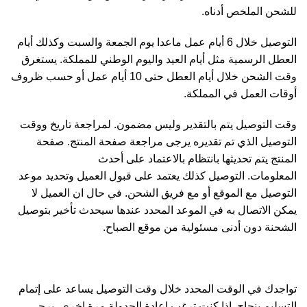
للشحن الملخص أدناه.
التوصيل خلال 6 أيام عمل ماعدا يوم الجمعة والسبت وكذلك أيام
العطل الرسمية مثل أيام العيد واليوم الوطني للمملكة. يستغرق
وقت الشحن خلال أيام العطل حتى 10 أيام عمل أو حسب ظروف
أوقات العمل في المملكة.
وقت التوصيل يتم بالتقدير وليس مضمون. لمراجعة تاريخ ووقت
التوصيل الذي تم تقديره يرجى مراجعة صفحة المنتج. صفحة
المنتج يتم تحديثها بانتظام بالاعتماد على أحدث
المعلومات. التوصيل كذلك يعتمد على قبول العميل وتحديد موعد
التوصيل مع الموقع أو مع فريق الشحن. في حال ان العميل لا
يمكن الاتصال به في الموعد المحدد عندها سيحدث تأخير بتوصيل
الشحنة دون أدنى مسئولية من موقع الصباح.
تواجدك في الوقت المحدد خلال وقت التوصيل يساعد على إتمام
التسليم بنجاح. إذا كنت ترغب إعادة الجدولة مرة اخرى، يرجى