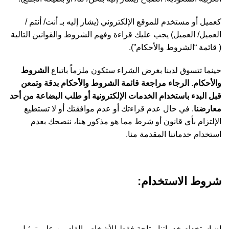
كعميل أو مستخدم للموقع الإلكتروني (يشار إليه بـ أنت/ أنتم /
العميل/ العميل) يجب عليك قراءة وفهم الشروط والقوانين التالية
( قائمة “الشروط والأحكام”).
حينما تتسوق لدينا بغرض الشراء ستكون ملزماً باتباع
الشروط
والأحكام
.
الرجاء مراجعة قائمة الشروط والأحكام بدقة وتمعن
قبل البدء باستخدام الخدمات الإلكترونية أو طلب البضاعة من أحد
معارضنا
. في حال عدم قراءتك أو عدم موافقتك أو لا تستطيع
الإلتزام بأي قانون أو شرط مما هو مذكور هنا، ننصحك بعدم
استخدام خدماتنا المقدمة منا.
شروط الاستخدام:
إن استخدام خدماتنا متاحة فقط للأشخاص القادرين على تمثيل