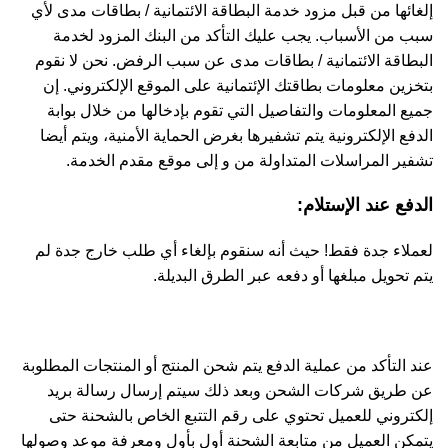
إلغائها من قبل مزود خدمة البطاقة الائتمانية / بطاقات مدى لأي
سبب من الأسباب. يجب عليك التأكد من البنك المزود لخدمة
البطاقة الائتمانية / بطاقات مدى عن سبب الرفض. نحن لا نقوم
بتخزين معلومات بطاقتك الإئتمانية على الموقع الإلكتروني. إن
جميع المعلومات والتفاصيل التي تقوم بإدخالها من خلال بوابة
الدفع الإلكترونية يتم تشفيرها بغرض الحماية الأمنية، ويتم أيضا
تشفير المراسلات المتداولة من و إلى موقع مقدم الخدمة.
الدفع عند الإستلام:
لعملاء جدة فقط! حيث أنه سنقوم بإلغاء أي طلب خارج جدة لم
يتم تحويل مبلغها أو دفعه عبر الطرق البديلة.
عند التأكد من عملية الدفع يتم شحن المنتج أو المنتجات المطلوبة
عن طريق شركات الشحن وبعد ذلك سيتم إرسال رسالة بريد
إلكتروني للعميل تحتوي على رقم التتبع الخاص بالشحنة حتى
يتمكن العميل من متابعة الشحنة أول بأول ومعرفة موعد وصولها