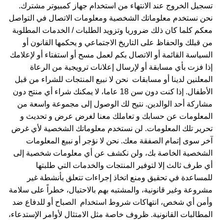
تسجيل الخروج عند الانتهاء من استخدام جهاز كمبيوتر مشترك.
نحن نستخدم معلوماتك الشخصية ومعلومات الاتصال في التواصل
معكم كلما كان ذلك ضروريا وتزويد الطلبات / الخدمات المطلوبة
من قبلك والحفاظ على التاريخ الاجتماعي و يحكمها القانون أو
السياسة القائمة أو الاتصال بكم لعمل مسح أو استفتاء أو لإعلامك
إذا فزت بأي مسابقة أو لإرسال إعلانات ترويجية من الرعاة
المعلنين لدينا أو مسابقات نحن لا نبيع المنتجات للشراء من قبل
الأطفال. إذا كنت دون سن 18 عاما، لا يمكنك شراء أي منتج دون
مشاركة أحد الوالدين. نتيح لك الوصول إلى مجموعة واسعة من
المعلومات عن حسابك و تعاملك معنا لغرض عرض و تحديث و
تحرير تلك المعلومات. لن نستخدم معلوماتك الشخصية لأي غرض
آخر سوى إتمام الصفقة معك. نحن لا نؤجر أو نبيع المعلومات
الشخصية الخاصة بك، ولن نكشف عن أي معلومات شخصية إلى
أي طرف ثالث إلا لتوفير المنتجات والخدمات التي طلبتها
للمساعدة في تحقيق ومنع اتخاذ إجراءات تتعلق بأنشطة غير
مشروعة وغير قانونية، والمشتبه بهم بالاحتيال، خطراً على سلامة
وأمن أي شخص، انتهاكات شروط استخدام الصباح أو للدفاع ضد
المطالبات القانونية. ظروف خاصة مثل الامتثال لأوامر الإستدعاء،