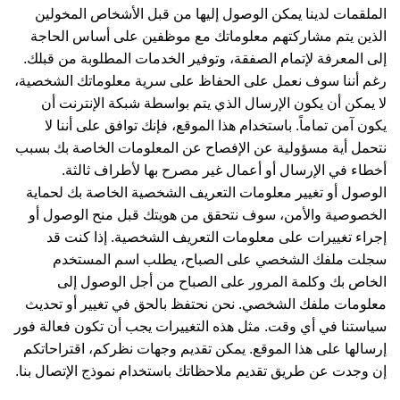
الملقمات لدينا يمكن الوصول إليها من قبل الأشخاص المخولين
الذين يتم مشاركتهم معلوماتك مع موظفين على أساس الحاجة
إلى المعرفة لإتمام الصفقة، وتوفير الخدمات المطلوبة من قبلك.
رغم أننا سوف نعمل على الحفاظ على سرية معلوماتك الشخصية،
لا يمكن أن يكون الإرسال الذي يتم بواسطة شبكة الإنترنت أن
يكون آمن تماماً. باستخدام هذا الموقع، فإنك توافق على أننا لا
نتحمل أية مسؤولية عن الإفصاح عن المعلومات الخاصة بك بسبب
أخطاء في الإرسال أو أعمال غير مصرح بها لأطراف ثالثة.
الوصول أو تغيير معلومات التعريف الشخصية الخاصة بك لحماية
الخصوصية والأمن، سوف نتحقق من هويتك قبل منح الوصول أو
إجراء تغييرات على معلومات التعريف الشخصية. إذا كنت قد
سجلت ملفك الشخصي على الصباح، يطلب اسم المستخدم
الخاص بك وكلمة المرور على الصباح من أجل الوصول إلى
معلومات ملفك الشخصي. نحن نحتفظ بالحق في تغيير أو تحديث
سياستنا في أي وقت. مثل هذه التغييرات يجب أن تكون فعالة فور
إرسالها على هذا الموقع. يمكن تقديم وجهات نظركم، اقتراحاتكم
إن وجدت عن طريق تقديم ملاحظاتك باستخدام نموذج الإتصال بنا.