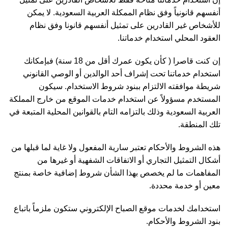
أنفسهم قانونياً وفق نظام الممكلة العربية السعودية. لا يمكن
للأشخاص غير القادرين على تمثيل أنفسهم قانونا وفق نظام
العقود المحلي استخدام خدماتنا.
إن كنت قاصرا ( كأن يكون عمرك أقل من 18 سنة) فبإمكانك
استخدام خدماتنا تحت إشراف أحد الوالدين أو الوصي القانوني
شريطة موافقته الالتزام ببنود شروط الاستخدام. سيكون
المستخدم مسؤولاً عن استخدام خدمات الموقع من خارج المملكة
العربية السعودية وذلك بالتزامه التام بالقوانين المحلية المتبعة في
تلك المنطقة.
هذه الشروط والأحكام تعتبر سارية المفعول ولا غاية لما قبلها من
أشكال التمثيل التجاري أو الاتفاقات الشفهية أو غيرها من
المفاهمات ما لم يخصص بهذا الشأن شروط إضافية خاصة بمنتج
معين أو خدمة محددة.
استخدامك لخدمات موقع الصباح الإلكتروني ستكون ملزماً باتباع
بنود الشروط والأحكام.