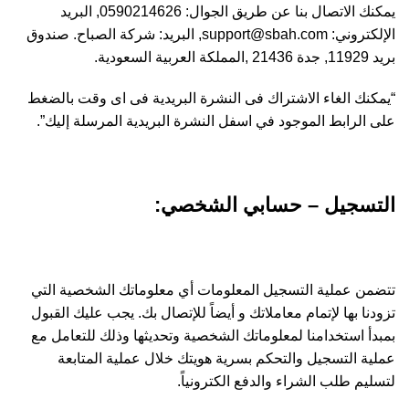
يمكنك الاتصال بنا عن طريق الجوال: 0590214626, البريد
الإلكتروني:
support@sbah.com
, البريد: شركة الصباح. صندوق
بريد 11929, جدة 21436 ,المملكة العربية السعودية.
“يمكنك الغاء الاشتراك فى النشرة البريدية فى اى وقت بالضغط
على الرابط الموجود في اسفل النشرة البريدية المرسلة إليك”.
التسجيل – حسابي الشخصي:
تتضمن عملية التسجيل المعلومات أي معلوماتك الشخصية التي
تزودنا بها لإتمام معاملاتك و أيضاً للإتصال بك. يجب عليك القبول
بمبدأ استخدامنا لمعلوماتك الشخصية وتحديثها وذلك للتعامل مع
عملية التسجيل والتحكم بسرية هويتك خلال عملية المتابعة
لتسليم طلب الشراء والدفع الكترونياً.