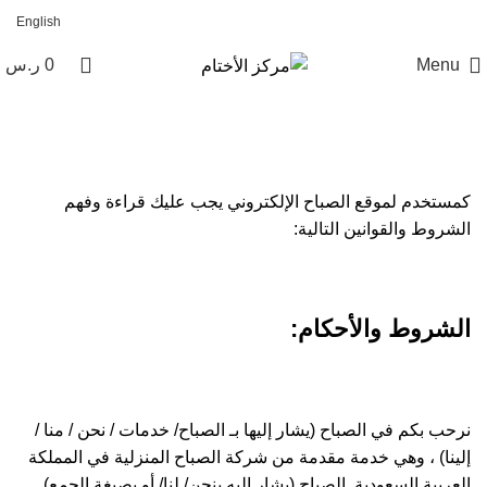
English
Menu
0
ر.س
الشروط والأحكام
كمستخدم لموقع الصباح الإلكتروني يجب عليك قراءة وفهم
الشروط والقوانين التالية:
الشروط والأحكام:
نرحب بكم في الصباح (يشار إليها بـ الصباح/ خدمات / نحن / منا /
إلينا) ، وهي خدمة مقدمة من شركة الصباح المنزلية في المملكة
العربية السعودية. الصباح (يشار إليه بنحن/ لنا/ أو بصيغة الجمع).