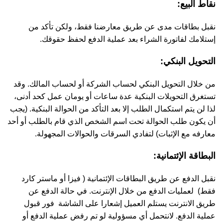
نقاط البيع:
نقبل بطاقات مدى عن طريق معارضنا فقط، ولكن تأكد من
إستلامك لفاتورة الشراء بعد عملية الدفع لحفظ حقوقك.
التحويل البنكي:
من خلال التحويل البنكي لحساب الشركة أو لحساب المالك. وقد
تستغرق التحويلات البنكية عدة ساعات أو يومان عمل كحد أدنى،
لذا لن يتم استكمال الطلب إلا بعد التأكد من الحوالة البنكية. (يجب
أن يكون طلب الحوالة تحت اسم الشخص الذي قام بالطلب أو أحد
معارفه مع الإثبات) لتفادي السرقات والحوالات المجهولة.
البطاقة الإئتمانية:
نقبل الدفع عن طريق البطاقات الإئتمانية ( فيزا أو ماستر كارد
فقط) لعمليات الدفع من خلال الإنترنت. في حالة الدفع عن
طريق الانترنت يستلم العميل إشعارا على الشاشة فور قبول
عملية الدفع. لانتحمل أي مسؤولية لو تم رفض عملية الدفع أو