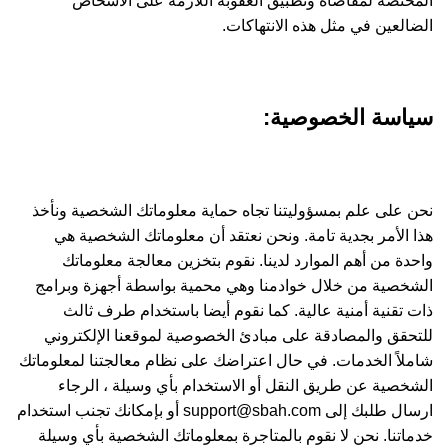
المختصة لمقاضاة وتطبيق العقوبة اللازمة على الأشخاص
الضالعين في مثل هذه الانتهاكات.
سياسة الخصوصية:
نحن على علم بمسؤوليتنا تجاه حماية معلوماتك الشخصية ونأخذ
هذا الأمر بجدية تامة. ونحن نعتقد أن معلوماتك الشخصية هي
واحدة من أهم الموارد لدينا. نقوم بتخزين معالجة معلوماتك
الشخصية من خلال خوادمنا وهي محمية بواسطة أجهزة وبرامج
ذات تقنية أمنية عالية. كما نقوم أيضا باستخدام طرف ثالث
للتحقق والمصادقة على مبادئ الخصوصية لموقعنا الإلكتروني
شاملاً الخدمات. في حال اعتراضك على نظام معالجتنا لمعلوماتك
الشخصية عن طريق النقل أو الاستخدام بأي وسيلة ، الرجاء
ارسال طلبك إلى
support@sbah.com
أو بإمكانك تجنب استخدام
خدماتنا. نحن لا نقوم بالمتاجرة بمعلوماتك الشخصية بأي وسيلة