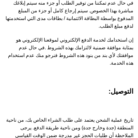
في حال عدم تمكننا من توفير الطلب أو جزء منه سيتم إبلاغك
مباشرة بهذا الخصوص. سيتم إرجاع كامل أو جزء من المبلغ
المدفوع بواسطة البطاقة الائتمانية / بطاقات مدى التي استخدمتها
لدفع مبلغ الطلب.
إن استخدامك لخدمة الدفع الإلكتروني لموقعنا الإلكتروني هو
بمثابة موافقة ضمنية لالتزامك بهذه الشروط .في حال عدم
موافقتك لأي بند من بنود هذه الشروط فنرجو منك عدم استخدام
هذه الخدمة.
التوصيل:
تاريخ عملية الشحن يعتمد على طلب الشراء الخاص بك، من ناحية
المنطقة (جدة وخارج جدة) ومن ناحية طريقة الدفع. يرجى
الملاحظة أن طلبات الحجز غير مدرجة ضمن الوقت القياسي