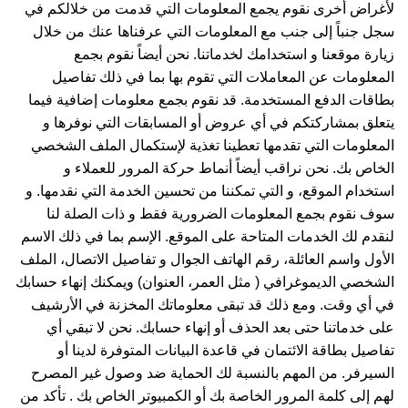
لأغراض أخرى نقوم يجمع المعلومات التي قدمت من خلالكم في
سجل جنباً إلى جنب مع المعلومات التي عرفناها عنك من خلال
زيارة موقعنا و استخدامك لخدماتنا. نحن أيضاً نقوم بجمع
المعلومات عن المعاملات التي تقوم بها بما في ذلك تفاصيل
بطاقات الدفع المستخدمة. قد نقوم بجمع معلومات إضافية فيما
يتعلق بمشاركتكم في أي عروض أو المسابقات التي نوفرها و
المعلومات التي تقدمها تعطينا تغذية لإستكمال الملف الشخصي
الخاص بك. نحن نراقب أيضاً أنماط حركة المرور للعملاء و
استخدام الموقع، و التي تمكننا من تحسين الخدمة التي نقدمها. و
سوف نقوم بجمع المعلومات الضرورية فقط و ذات الصلة لنا
لنقدم لك الخدمات المتاحة على الموقع. الإسم بما في ذلك الاسم
الأول واسم العائلة، رقم الهاتف الجوال و تفاصيل الاتصال، الملف
الشخصي الديموغرافي ( مثل العمر، العنوان) ويمكنك إنهاء حسابك
في أي وقت. ومع ذلك قد تبقى معلوماتك المخزنة في الأرشيف
على خدماتنا حتى بعد الحذف أو إنهاء حسابك. نحن لا تبقي أي
تفاصيل بطاقة الائتمان في قاعدة البيانات المتوفرة لدينا أو
السيرفر. من المهم بالنسبة لك الحماية ضد وصول غير المصرح
لهم إلى كلمة المرور الخاصة بك أو الكمبيوتر الخاص بك . تأكد من