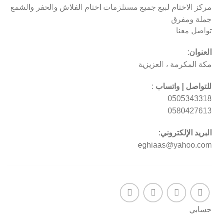
مركز الاختام لبيع جميع مستلزمات اختام الفلاش والحفر والشمع
جملة ومفرق
تواصل معنا
العنوان
:
مكة المكرمة ، العزيزية
للتواصل | واتساب
:
0505343318
0580427613
البريد الإلكتروني
:
eghiaas@yahoo.com
حسابي