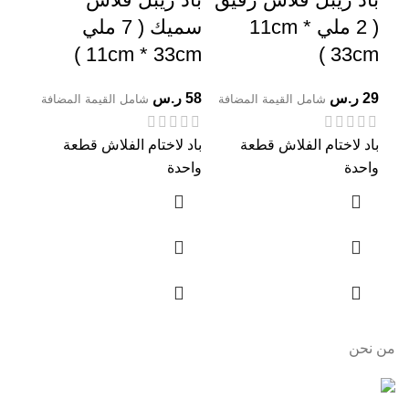
( 2 ملي 11cm *
سميك ( 7 ملي
مقص
33cm )
11cm * 33cm )
الم
29
ر.س
58
ر.س
2
ر.
شامل القيمة المضافة
شامل القيمة المضافة
باد لاختام الفلاش قطعة
باد لاختام الفلاش قطعة
ربل
واحدة
واحدة
وجاه
من نحن