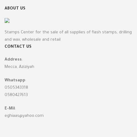
ABOUT US
Stamps Center for the sale of all supplies of flash stamps, drilling
and wax, wholesale and retail
CONTACT US
Address
:
Mecca, Aziziyah
Whatsapp
:
0505343318
0580427613
E-Mil
:
eghiaas@yahoo.com