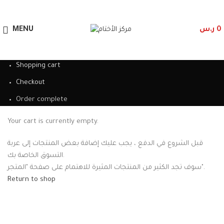
العربية
MENU
ر.س
0
Shopping cart
Checkout
Order complete
Your cart is currently empty.
قبل الشروع في الدفع ، يجب عليك إضافة بعض المنتجات إلى عربة
التسوق الخاصة بك.
سوف تجد الكثير من المنتجات المثيرة للاهتمام على صفحة "المتجر".
Return to shop